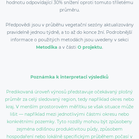
hodnotu odpovídající 30% snížení oproti tomuto tříletému
průměru.
Předpovědi jsou v průběhu vegetační sezóny aktualizovány
pravidelně jednou týdně, a to až do konce žní. Podrobnější
informace o použitých metodách jsou uvedeny v sekci
Metodika
a v části
O projektu
.
Poznámka k interpretaci výsledků
Predikovaná úroveň výnosů představuje očekávaný plošný
průměr za celý sledovaný region, tedy například okres nebo
kraj. V menším prostorovém měřítku se však situace může
lišit — například mezi jednotlivými částmi okresu nebo
konkrétními pozemky. Tyto rozdíly mohou být způsobeny
zejména odlišnou produktivitou půdy, způsobem
hospodaření nebo lokálně specifickým průběhem počasí v