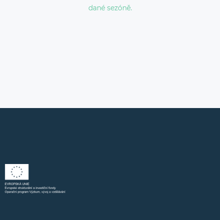
dané sezóně.