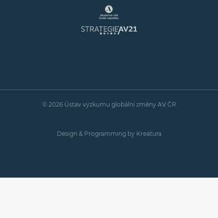
© 2026 Ústav výzkumu globální změny AV ČR
Design & Programming by
Kreatura