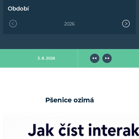
Období
2026
3. 8. 2026
Pšenice ozimá