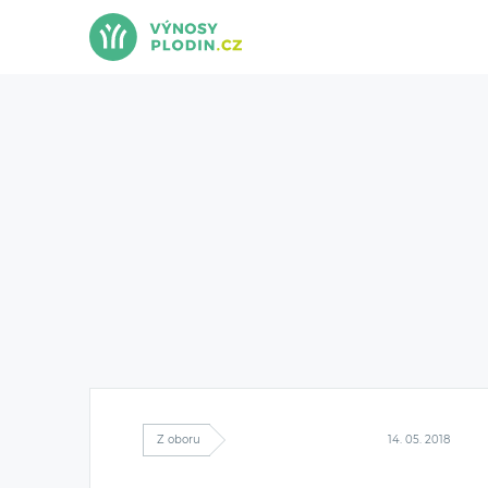
Z oboru
14. 05. 2018