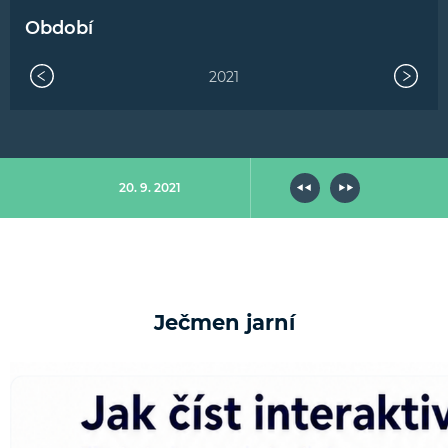
Období
2021
20. 9. 2021
Ječmen jarní