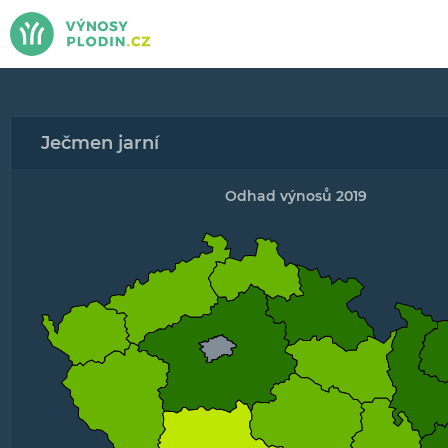
Ječmen jarní
Odhad výnosů 2019