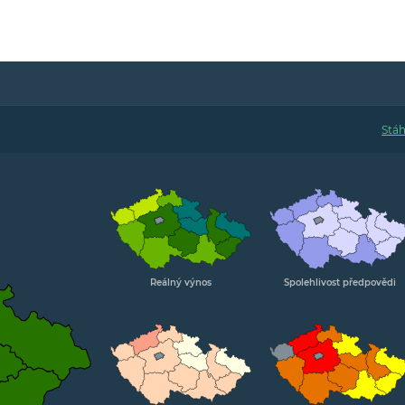
Reálný výnos
Spolehlivost předpovědi