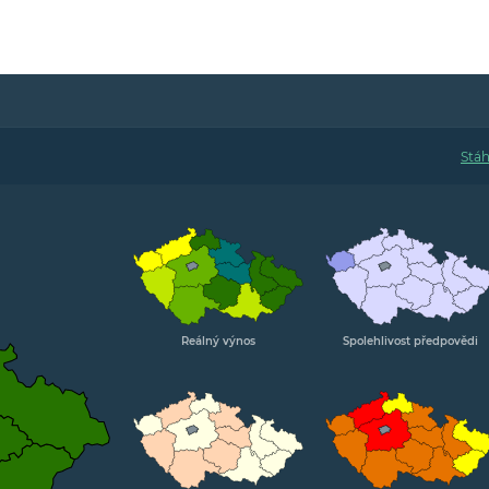
Reálný výnos
Spolehlivost předpovědi