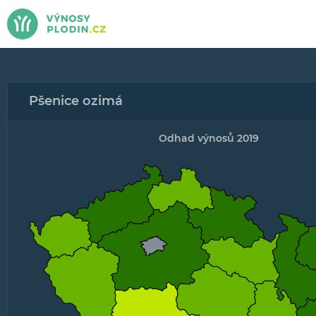
Pšenice ozimá
Odhad výnosů 2019